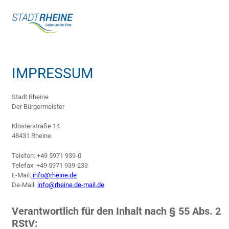
Zum
Inhalt
springen
IMPRESSUM
Stadt Rheine
Der Bürgermeister
Klosterstraße 14
48431 Rheine
Telefon: +49 5971 939-0
Telefax: +49 5971 939-233
E-Mail:
info@rheine.de
De-Mail:
info@rheine.de-mail.de
Verantwortlich für den Inhalt nach § 55 Abs. 2
RStV: