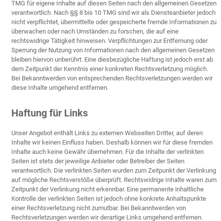
TMG für eigene Inhalte auf diesen Seiten nach den allgemeinen Gesetzen
verantwortlich. Nach §§ 8 bis 10 TMG sind wir als Diensteanbieter jedoch
nicht verpflichtet, übermittelte oder gespeicherte fremde Informationen zu
überwachen oder nach Umständen zu forschen, die auf eine
rechtswidrige Tätigkeit hinweisen. Verpflichtungen zur Entfernung oder
Sperrung der Nutzung von Informationen nach den allgemeinen Gesetzen
bleiben hiervon unberührt. Eine diesbezügliche Haftung ist jedoch erst ab
dem Zeitpunkt der Kenntnis einer konkreten Rechtsverletzung möglich.
Bei Bekanntwerden von entsprechenden Rechtsverletzungen werden wir
diese Inhalte umgehend entfernen.
Haftung für Links
Unser Angebot enthält Links zu externen Webseiten Dritter, auf deren
Inhalte wir keinen Einfluss haben. Deshalb können wir für diese fremden
Inhalte auch keine Gewähr übernehmen. Für die Inhalte der verlinkten
Seiten ist stets der jeweilige Anbieter oder Betreiber der Seiten
verantwortlich. Die verlinkten Seiten wurden zum Zeitpunkt der Verlinkung
auf mögliche Rechtsverstöße überprüft. Rechtswidrige Inhalte waren zum
Zeitpunkt der Verlinkung nicht erkennbar. Eine permanente inhaltliche
Kontrolle der verlinkten Seiten ist jedoch ohne konkrete Anhaltspunkte
einer Rechtsverletzung nicht zumutbar. Bei Bekanntwerden von
Rechtsverletzungen werden wir derartige Links umgehend entfernen.